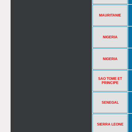
MAURITANIE
NIGERIA
NIGERIA
SAO TOME ET
PRINCIPE
SENEGAL
SIERRA LEONE