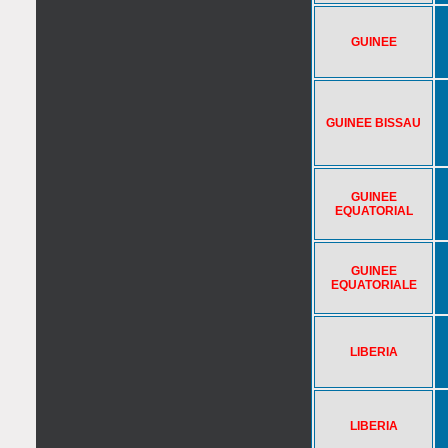
GUINEE
GUINEE BISSAU
GUINEE
EQUATORIAL
GUINEE
EQUATORIALE
LIBERIA
LIBERIA